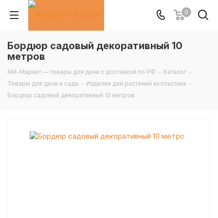
0
Бордюр садовый декоративный 10
метров
АМ-Маркет — товары для дачи с доставкой по РФ
-
Каталог
-
Товары для дачи и сада
-
Изделия для растений из пластика
-
Бордюр садовый декоративный 10 метров