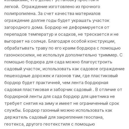
легкой. Ограждение изготовлено из прочного
полипропилена. За счет качества материалов
ограждение долгие годы будет украшать участок
загородного дома. Бордюр не деформируется от
перепадов температур и осадков, не трескается и не
выгорает на солнце. Благодаря особой конструкции,
обрабатывать траву по его краям бордюра с помощью
газонокосилки, не используя дополнительно триммер. С
помощью бордюра для сада можно благоустроить
садовый участок, использовать как садовое ограждение
пешеходные дорожек и газонов там, где пластиковый
бордюр будет практичней, чем лента бордюрная
садовая пластиковая и заборчик садовый . В отличие от
бордюрной ленты для сада бордюр для цветника не
требует снятия на зиму и имеет не ограниченный срок
службы. Бордюр газонный можно использовать как
держатель садовый для закрепления геоспана,
геотекса, другого геотекстиля с помощью