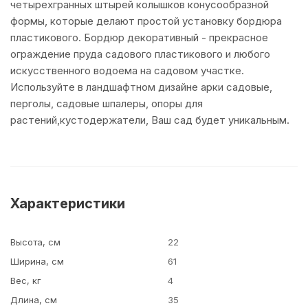
четырехгранных штырей колышков конусообразной
формы, которые делают простой установку бордюра
пластикового. Бордюр декоративный - прекрасное
ограждение пруда садового пластикового и любого
искусственного водоема на садовом участке.
Используйте в ландшафтном дизайне арки садовые,
перголы, садовые шпалеры, опоры для
растений,кустодержатели, Ваш сад будет уникальным.
Характеристики
Высота, см
22
Ширина, см
61
Вес, кг
4
Длина, см
35