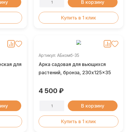
зину
В корзину
Купить в 1 клик
Артикул: АБкомб-35
еская для
Арка садовая для вьющихся
растений, бронза, 230x125x35
4 500 ₽
зину
В корзину
Купить в 1 клик