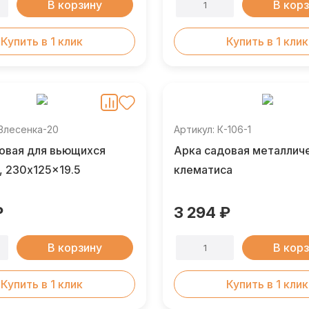
В корзину
В кор
Купить в 1 клик
Купить в 1 клик
АЗлесенка-20
Артикул: К-106-1
овая для вьющихся
Арка садовая металлич
, 230x125x19.5
клематиса
₽
3 294 ₽
В корзину
В кор
Купить в 1 клик
Купить в 1 клик