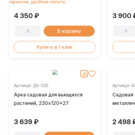
4 350 ₽
3 900 
В корзину
Купить в 1 клик
Артикул: ДК-035
Артикул: 
Арка садовая для вьющихся
Садовая 
растений, 230x120x27
металлич
3 639 ₽
2 498 