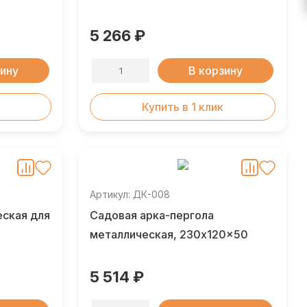
5 266 ₽
зину
В корзину
Купить в 1 клик
Артикул: ДК-008
еская для
Садовая арка-пергола
металлическая, 230x120x50
5 514 ₽