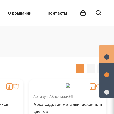
О компании
Контакты
0
0
0
Артикул: АБпрямая-36
ихся
Арка садовая металлическая для
цветов