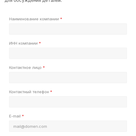
для обсуждения деталей.
Наименование компании
*
ИНН компании
*
Контактное лицо
*
Контактный телефон
*
E-mail
*