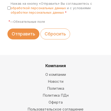
Нажав на кнопку «Отправить» Вы соглашаетесь с
обработкой персональных данных
и с условиями
обработки персональных данных
*
*
—
Обязательные поля
Отправить
Сбросить
Компания
О компании
Новости
Политика
Политика ПДн
Оферта
Пользовательское соглашение