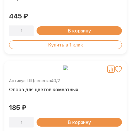
445 ₽
В корзину
Купить в 1 клик
Артикул: ШЦлесенка40/2
Опора для цветов комнатных
185 ₽
В корзину