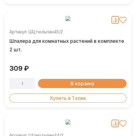
Артикул: ШЦтюльпан45/2
Шпалера для комнатных растений в комплекте
2 шт.
309 ₽
В корзину
Купить в 1 клик
Артикул: ШЦмотылек44/2