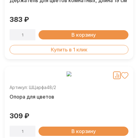
Держатель для цветов комнатных, длина 19 см
383 ₽
В корзину
Купить в 1 клик
Артикул: ШЦарфа48/2
Опора для цветов
309 ₽
В корзину