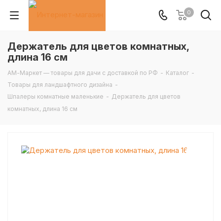
0
Держатель для цветов комнатных,
длина 16 см
АМ-Маркет — товары для дачи с доставкой по РФ
-
Каталог
-
Товары для ландшафтного дизайна
-
Шпалеры комнатные маленькие
-
Держатель для цветов
комнатных, длина 16 см