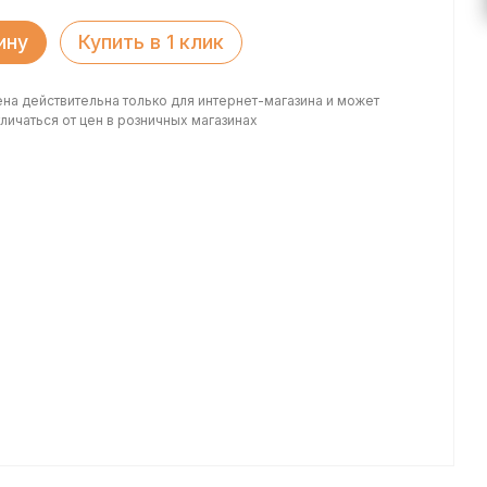
ину
Купить в 1 клик
ена действительна только для интернет-магазина и может
личаться от цен в розничных магазинах