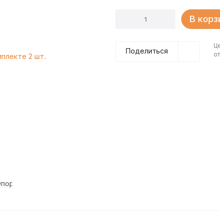
В корз
Ц
Поделиться
от