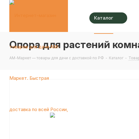
Каталог
Опора для растений комна
АМ-Маркет — товары для дачи с доставкой по РФ
-
Каталог
-
Това