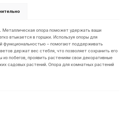
нительно
й. Металлическая опора поможет удержать ваши
егко втыкается в горшки. Используя опоры для
ей функциональностью – помогают поддерживать
етов держат вес стебля, что позволяет сохранить его
 из побегов, проявить растениям свои декоративные
оких садовых растений. Опора для комнатных растений