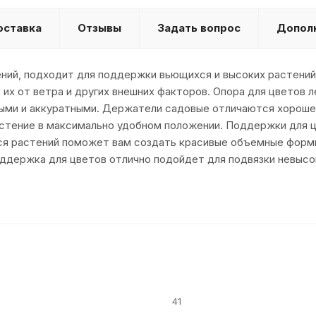
оставка
Отзывы
Задать вопрос
Допол
ений, подходит для поддержки вьющихся и высоких растени
их от ветра и других внешних факторов. Опора для цветов л
ными и аккуратными. Держатели садовые отличаются хорош
стение в максимально удобном положении. Поддержки для цв
хся растений поможет вам создать красивые объемные формы
Поддержка для цветов отлично подойдет для подвязки невыс
41