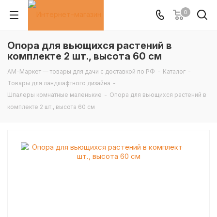
0
Опора для вьющихся растений в
комплекте 2 шт., высота 60 см
АМ-Маркет — товары для дачи с доставкой по РФ
-
Каталог
-
Товары для ландшафтного дизайна
-
Шпалеры комнатные маленькие
-
Опора для вьющихся растений в
комплекте 2 шт., высота 60 см