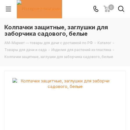
0
Колпачки защитные, заглушки для
заборчика садового, белые
АМ-Маркет — товары для дачи с доставкой по РФ
-
Каталог
-
Товары для дачи и сада
-
Изделия для растений из пластика
-
Колпачки защитные, заглушки для заборчика садового, белые