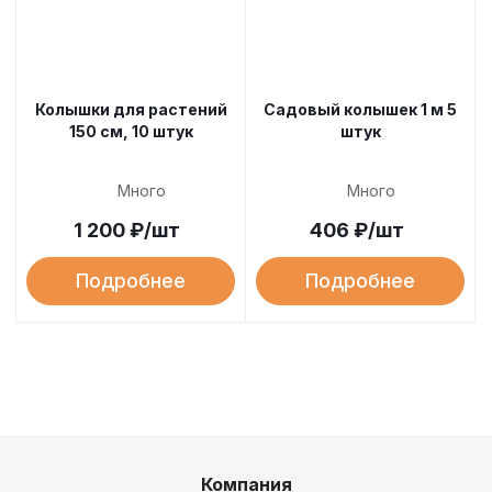
Колышки для растений
Садовый колышек 1 м 5
150 см, 10 штук
штук
Много
Много
1 200
₽
/шт
406
₽
/шт
Подробнее
Подробнее
Компания