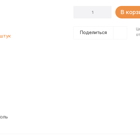
В корз
Ц
Поделиться
от