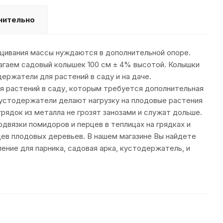
нительно
ащивания массы нуждаются в дополнительной опоре.
агаем садовый колышек 100 см ± 4% высотой. Колышки
ержатели для растений в саду и на даче.
я растений в саду, которым требуется дополнительная
кустодержатели делают нагрузку на плодовые растения
рядок из металла не грозят занозами и служат дольше.
вязки помидоров и перцев в теплицах на грядках и
цев плодовых деревьев. В нашем магазине Вы найдете
ление для парника, садовая арка, кустодержатель, и