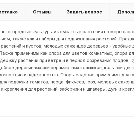
оставка
Отзывы
Задать вопрос
Допол
дово-огородные культуры и комнатные растения по мере нар
ием, также как и наборы для подвязывания растений. Предл
растений и кустов, молодых саженцев деревьев - удобные д
Также применимы как опора для цветов комнатных, опора дл
ержку растений при ветре и в период созревания плодов, 
обнее деревянных или керамзитных колышков, колышки для г
рочностью и надежностью. Опоры садовые применимы для под
для подвязки томатов, перца, фикусов, роз, молодых сажен
и крепления для растений, заборчики и шпалеры, дуги и креп