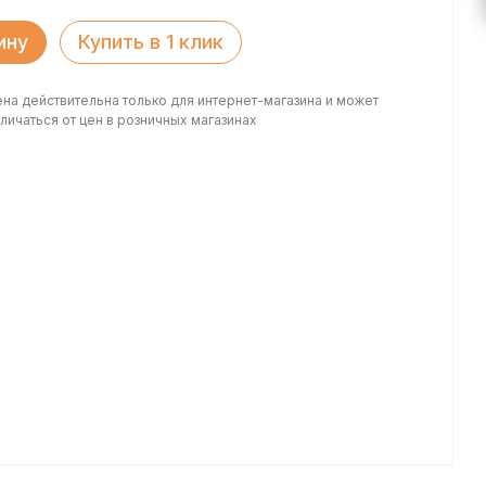
ину
Купить в 1 клик
ена действительна только для интернет-магазина и может
личаться от цен в розничных магазинах