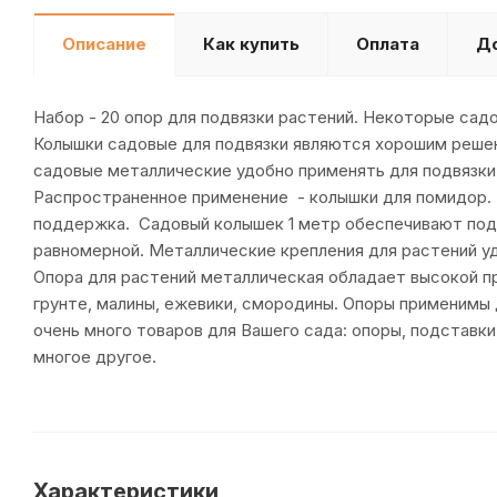
Описание
Как купить
Оплата
Д
Набор - 20 опор для подвязки растений. Некоторые са
Колышки садовые для подвязки являются хорошим решен
садовые металлические удобно применять для подвязки 
Распространенное применение - колышки для помидор. 
поддержка. Садовый колышек 1 метр обеспечивают подд
равномерной. Металлические крепления для растений уд
Опора для растений металлическая обладает высокой п
грунте, малины, ежевики, смородины. Опоры применимы 
очень много товаров для Вашего сада: опоры, подставки 
многое другое.
Характеристики