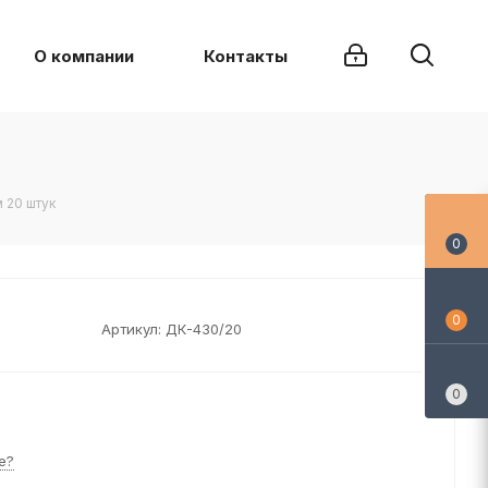
О компании
Контакты
 20 штук
0
0
Артикул:
ДК-430/20
0
е?