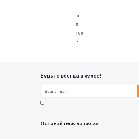
98
5
1.99
7
Будьте всегда в курсе!
Оставайтесь на связи