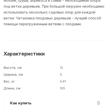
яблони, груши, абрикоса и сливы - необходимая опора
под ветки деревьев. При большой нагрузке необходимо
использовать несколько садовых опор для каждой
ветки. Чаталовка плодовых деревьев - лучший способ
помощи перегруженным ветвям с плодами.
Характеристики
Высота, см
12
Ширина, см
5
Вес, кг
0.91
Длина, см
105
Как купить