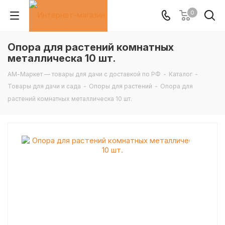
0
Опора для растений комнатных
металлическа 10 шт.
АМ-Маркет — товары для дачи с доставкой по РФ
-
Каталог
-
Товары для дачи и сада
-
Опоры для растений
-
Опора для
растений комнатных металлическа 10 шт.